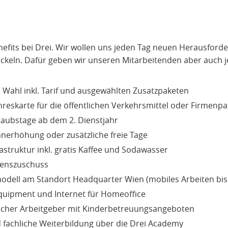
nefits bei Drei. Wir wollen uns jeden Tag neuen Herausford
ickeln. Dafür geben wir unseren Mitarbeitenden aber auch 
Wahl inkl. Tarif und ausgewählten Zusatzpaketen
hreskarte für die öffentlichen Verkehrsmittel oder Firmenpa
rlaubstage ab dem 2. Dienstjahr
ohnerhöhung oder zusätzliche freie Tage
astruktur inkl. gratis Kaffee und Sodawasser
senszuschuss
odell am Standort Headquarter Wien (mobiles Arbeiten bis
uipment und Internet für Homeoffice
licher Arbeitgeber mit Kinderbetreuungsangeboten
 fachliche Weiterbildung über die Drei Academy