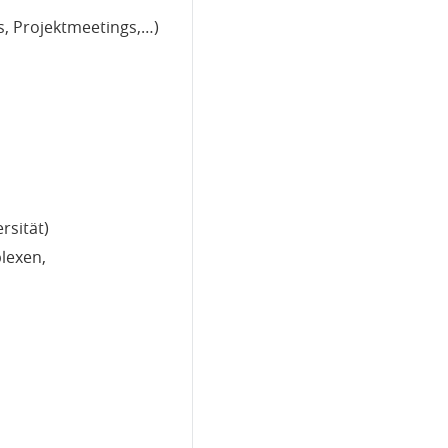
, Projektmeetings,…)
rsität)
lexen,