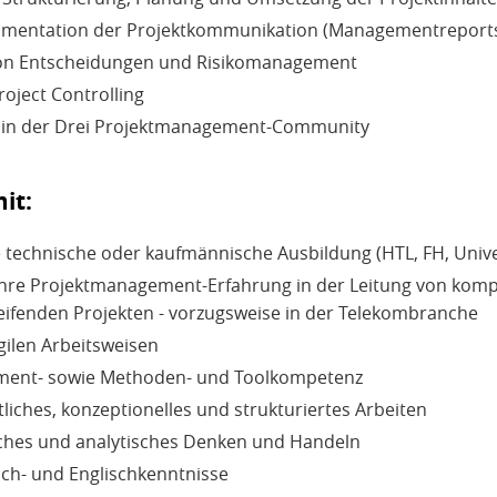
mentation der Projektkommunikation (Managementreports
on Entscheidungen und Risikomanagement
oject Controlling
it in der Drei Projektmanagement-Community
it:
technische oder kaufmännische Ausbildung (HTL, FH, Unive
ahre Projektmanagement-Erfahrung in der Leitung von komp
ifenden Projekten - vorzugsweise in der Telekombranche
gilen Arbeitsweisen
ent- sowie Methoden- und Toolkompetenz
liches, konzeptionelles und strukturiertes Arbeiten
hes und analytisches Denken und Handeln
ch- und Englischkenntnisse