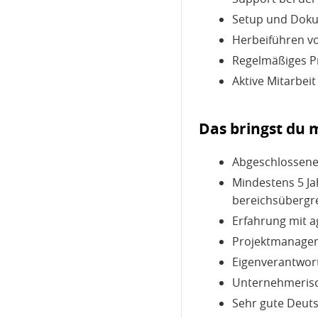
Setup und Doku
Herbeiführen v
Regelmäßiges Pr
Aktive Mitarbe
Das bringst du m
Abgeschlossene 
Mindestens 5 J
bereichsübergre
Erfahrung mit a
Projektmanagem
Eigenverantwort
Unternehmerisc
Sehr gute Deuts