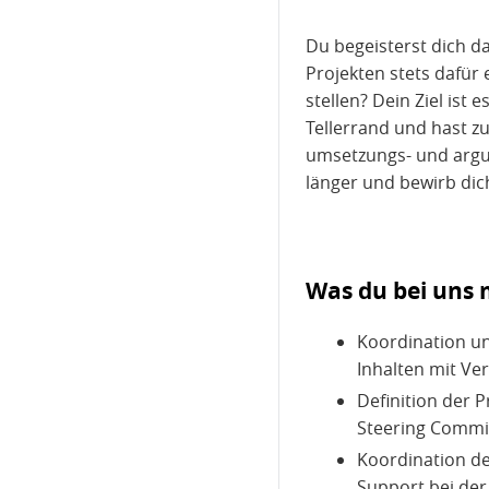
Du begeisterst dich da
Projekten stets dafür
stellen? Dein Ziel ist
Tellerrand und hast zu
umsetzungs- und argum
länger und bewirb dich
Was du bei uns 
Koordination u
Inhalten mit Ve
Definition der P
Steering Commit
Koordination de
Support bei der