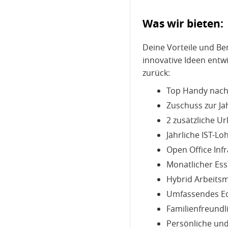
Was wir bieten:
Deine Vorteile und Be
innovative Ideen entw
zurück:
Top Handy nach 
Zuschuss zur Ja
2 zusätzliche U
Jährliche IST-L
Open Office Infr
Monatlicher Es
Hybrid Arbeitsm
Umfassendes Eq
Familienfreund
Persönliche und