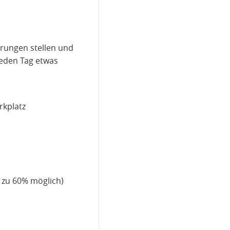
erungen stellen und
jeden Tag etwas
rkplatz
 zu 60% möglich)