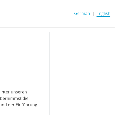
German
English
hinter unseren
übernimmst die
 und der Einführung