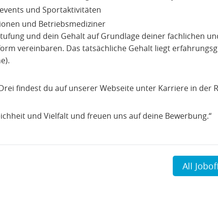
events und Sportaktivitäten
ionen und Betriebsmediziner
tufung und dein Gehalt auf Grundlage deiner fachlichen un
rm vereinbaren. Das tatsächliche Gehalt liegt erfahrungs
e).
 Drei findest du auf unserer Webseite unter Karriere in der 
ichheit und Vielfalt und freuen uns auf deine Bewerbung.“
All Jobof