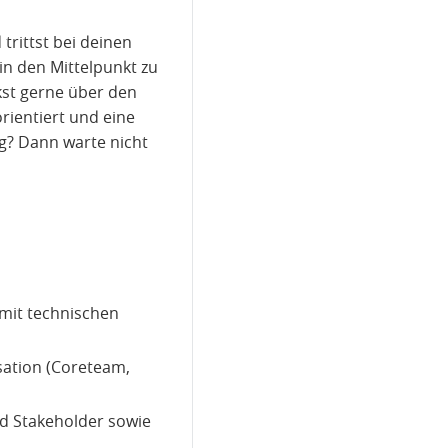
trittst bei deinen
in den Mittelpunkt zu
ckst gerne über den
rientiert und eine
g? Dann warte nicht
mit technischen
isation (Coreteam,
d Stakeholder sowie