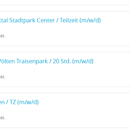
tal Stadtpark Center / Teilzeit (m/w/d)
ei.
Pölten Traisenpark / 20 Std. (m/w/d)
ei.
n / TZ (m/w/d)
ei.