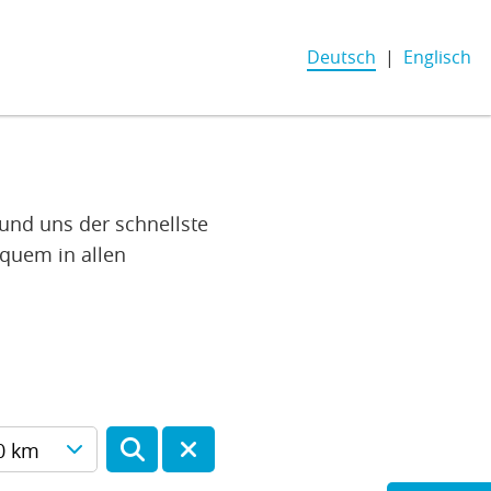
Deutsch
Englisch
und uns der schnellste
equem in allen
0 km