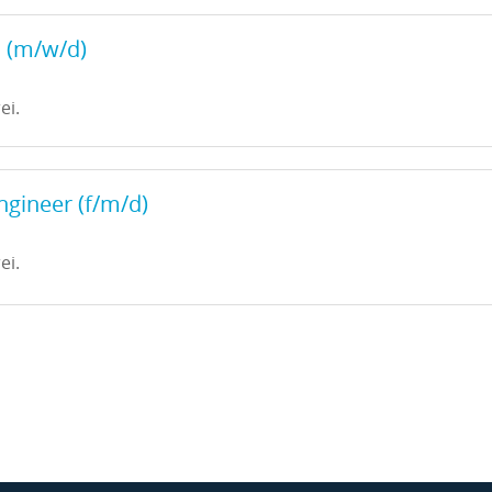
 (m/w/d)
ei.
ngineer (f/m/d)
ei.