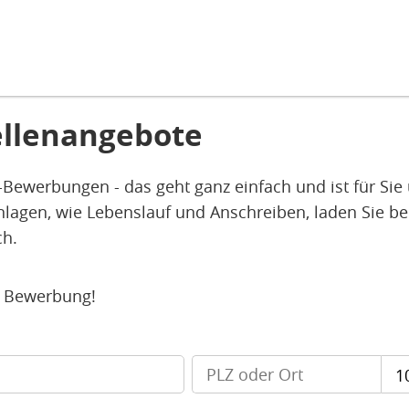
ellenangebote
Bewerbungen - das geht ganz einfach und ist für Sie 
nlagen, wie Lebenslauf und Anschreiben, laden Sie b
ch.
e Bewerbung!
1