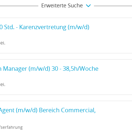
Erweiterte Suche
 Std. - Karenzvertretung (m/w/d)
ei.
n Manager (m/w/d) 30 - 38,5h/Woche
ei.
Agent (m/w/d) Bereich Commercial,
fserfahrung