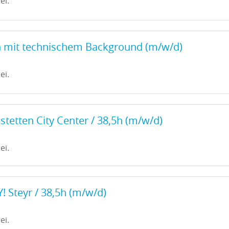
ei.
n mit technischem Background (m/w/d)
ei.
tetten City Center / 38,5h (m/w/d)
ei.
! Steyr / 38,5h (m/w/d)
ei.